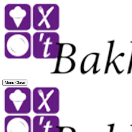
Menu
Close