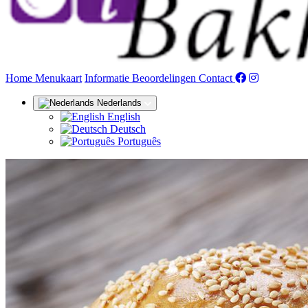
(huidige)
Home
Menukaart
Informatie
Beoordelingen
Contact
Nederlands
English
Deutsch
Português